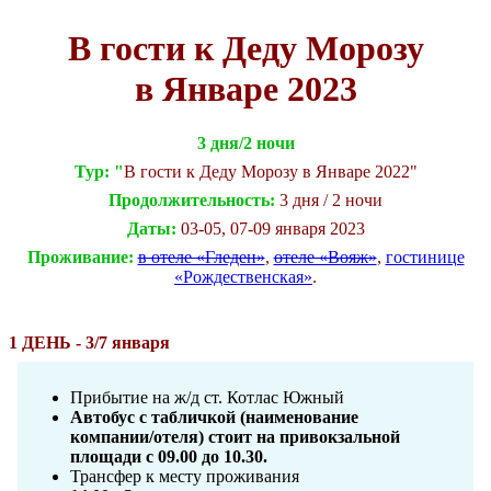
В гости к Деду Морозу
в Январе 2023
3 дня/2 ночи
Тур: "
В гости к Деду Морозу в Январе 2022"
Продолжительность:
3 дня / 2 ночи
Даты:
03-05, 07-09 января 2023
Проживание:
в отеле «Гледен»
,
отеле «Вояж»
,
гостинице
«Рождественская»
.
1 ДЕНЬ - 3/7 января
Прибытие на ж/д ст. Котлас Южный
Автобус с табличкой (наименование
компании/отеля) стоит на привокзальной
площади с 09.00 до 10.30.
Трансфер к месту проживания