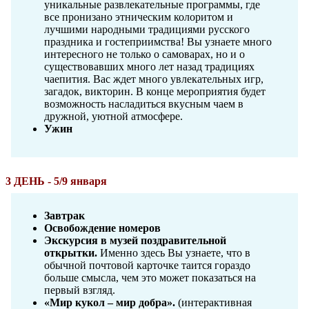
уникальные развлекательные программы, где
все пронизано этническим колоритом и
лучшими народными традициями русского
праздника и гостеприимства! Вы узнаете много
интересного не только о самоварах, но и о
существовавших много лет назад традициях
чаепития. Вас ждет много увлекательных игр,
загадок, викторин. В конце мероприятия будет
возможность насладиться вкусным чаем в
дружной, уютной атмосфере.
Ужин
3 ДЕНЬ - 5/9 января
Завтрак
Освобождение номеров
Экскурсия в музей поздравительной
открытки.
Именно здесь Вы узнаете, что в
обычной почтовой карточке таится гораздо
больше смысла, чем это может показаться на
первый взгляд.
«Мир кукол – мир добра».
(интерактивная