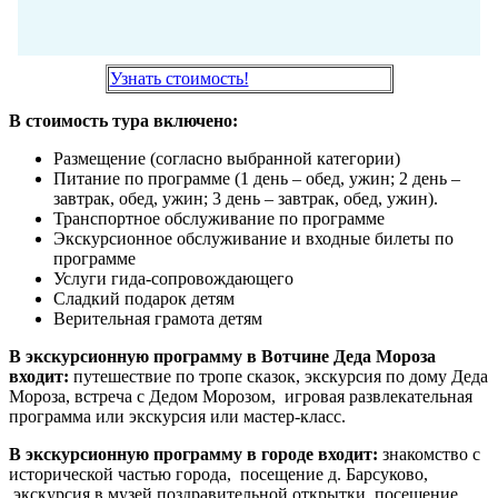
Узнать стоимость!
В стоимость тура включено:
Размещение (согласно выбранной категории)
Питание по программе (1 день – обед, ужин; 2 день –
завтрак, обед, ужин; 3 день – завтрак, обед, ужин).
Транспортное обслуживание по программе
Экскурсионное обслуживание и входные билеты по
программе
Услуги гида-сопровождающего
Сладкий подарок детям
Верительная грамота детям
В экскурсионную программу в Вотчине Деда Мороза
входит:
путешествие по тропе сказок, экскурсия по дому Деда
Мороза, встреча с Дедом Морозом, игровая развлекательная
программа или экскурсия или мастер-класс.
В экскурсионную программу в городе входит:
знакомство с
исторической частью города, посещение д. Барсуково,
экскурсия в музей поздравительной открытки, посещение