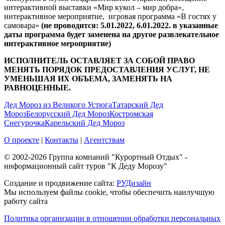
интерактивной выставки «Мир кукол – мир добра»,
интерактивное мероприятие, игровая программа «В гостях у
самовара»
(не проводится: 5.01.2022, 6.01.2022. в указанные
даты программа будет заменена на другое развлекательное
интерактивное мероприятие)
ИСПОЛНИТЕЛЬ ОСТАВЛЯЕТ ЗА СОБОЙ ПРАВО
МЕНЯТЬ ПОРЯДОК ПРЕДОСТАВЛЕНИЯ УСЛУГ, НЕ
УМЕНЬШАЯ ИХ ОБЪЕМА, ЗАМЕНЯТЬ НА
РАВНОЦЕННЫЕ.
Дед Мороз из Великого Устюга
Татарский Дед
Мороз
Белорусский Дед Мороз
Костромская
Снегурочка
Карельский Дед Мороз
О проекте
|
Контакты
|
Агентствам
© 2002-2026 Группа компаний "Курортный Отдых" -
информационный сайт туров "К Деду Морозу"
Создание и продвижение сайта:
РУДизайн
Мы используем файлы cookie, чтобы обеспечить наилучшую
работу сайта
Политика организации в отношении обработки персональных