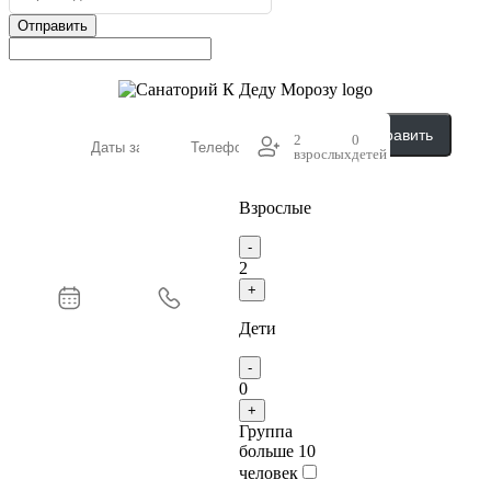
Отправить
Отправить
2
0
взрослых
детей
Взрослые
-
2
+
Дети
-
0
+
Группа
больше 10
человек