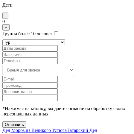
Дети
-
0
+
Группа более 10 человек
*Нажимая на кнопку, вы даете согласие на обработку своих
персональных данных
Отправить
Дед Мороз из Великого Устюга
Татарский Дед