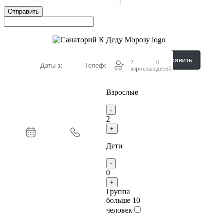
Отправить
Отправить
2
0
взрослых
детей
Взрослые
-
2
+
Дети
-
0
+
Группа
больше 10
человек